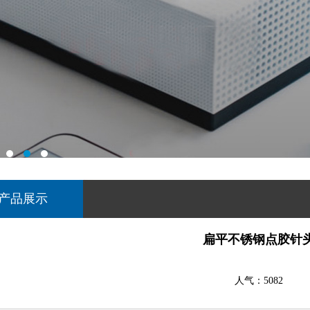
产品展示
扁平不锈钢点胶针
人气：5082