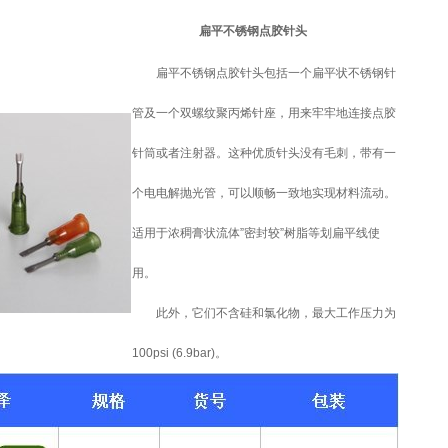
扁平不锈钢点胶针头
扁平不锈钢点胶针头包括一个扁平状不锈钢针
管及一个双螺纹聚丙烯针座，用来牢牢地连接点胶
针筒或者注射器。这种优质针头没有毛刺，带有一
个电电解抛光管，可以顺畅一致地实现材料流动。
适用于浓稠膏状流体”密封较”树脂等划扁平线使
用。
此外，它们不含硅和氯化物，最大工作压力为
100psi (6.9bar)。