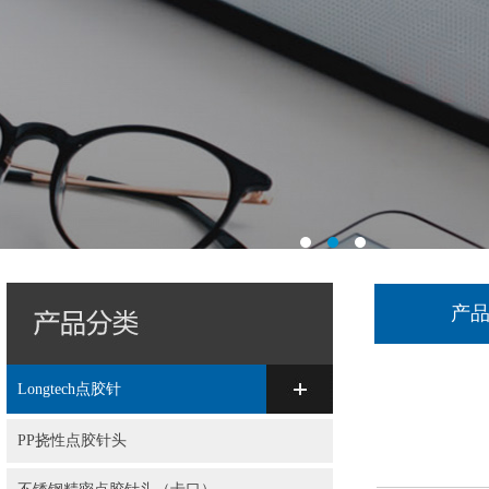
产
Longtech点胶针
PP挠性点胶针头