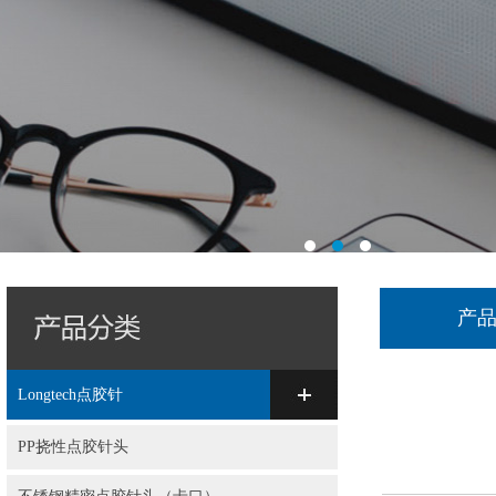
产
Longtech点胶针
PP挠性点胶针头