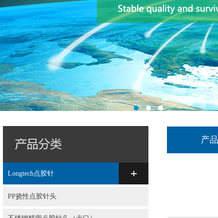
产
Longtech点胶针
PP挠性点胶针头